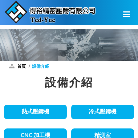
首頁
設備介紹
設備介紹
熱式壓鑄機
冷式壓鑄機
CNC 加工機
精測室