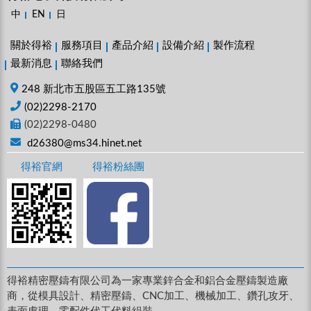
中
EN
日
關於得裕
服務項目
產品介紹
設備介紹
製作流程
最新消息
聯絡我們
248 新北市五股區五工路135號
(02)2298-2170
(02)2298-0480
d26380@ms34.hinet.net
得裕官網
得裕粉絲團
得裕精密壓鑄有限公司為一家專業鋅合金和鋁合金壓鑄製造廠
商，從模具設計、精密壓鑄、CNC加工、機械加工、鑽孔攻牙、