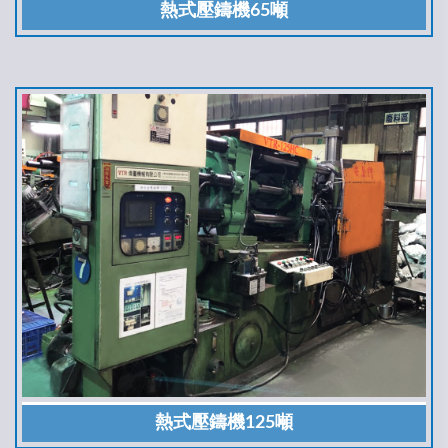
熱式壓鑄機65噸
熱式壓鑄機125噸