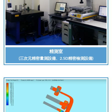
精測室
(三次元精密量測設備、2.5D精密檢測設備)