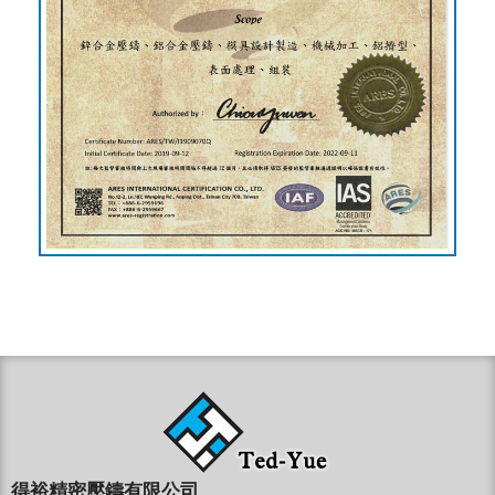
得裕精密壓鑄有限公司