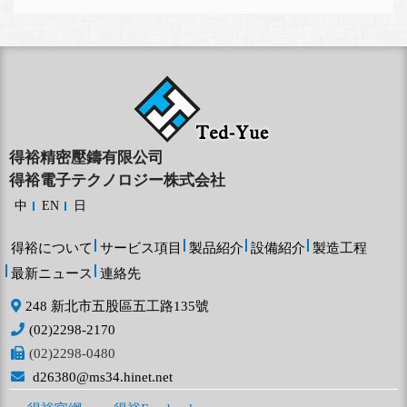
得裕精密壓鑄有限公司
得裕電子テクノロジー株式会社
中
EN
日
得裕について
サービス項目
製品紹介
設備紹介
製造工程
最新ニュース
連絡先
248 新北市五股區五工路135號
(02)2298-2170
(02)2298-0480
d26380@ms34.hinet.net