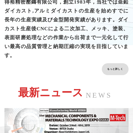
得裕精密壓鑄有限公司，創立1983年，当社では亜鉛
ダイカスト,アルミダイカストの生産を始めすでに
長年の生産実績及び金型開発実績があります。ダイ
カスト生産後CNCによる二次加工、メッキ、塗装、
表面研磨処理などの作業から出荷まで一元化して行
い最高の品質管理と納期圧縮の実現を目指していま
す。
もっと詳しく
最新ニュース
NEWS